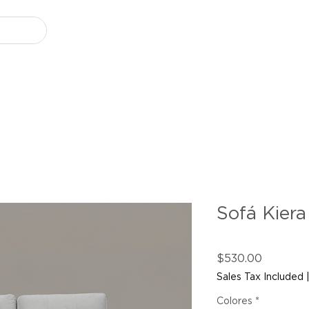
Sofá Kiera
Price
$530.00
Sales Tax Included
Colores
*