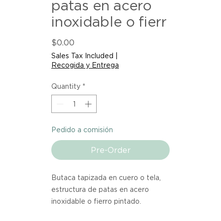
patas en acero
inoxidable o fierr
Price
$0.00
Sales Tax Included
|
Recogida y Entrega
Quantity
*
Pedido a comisión
Pre-Order
Butaca tapizada en cuero o tela,
estructura de patas en acero
inoxidable o fierro pintado.