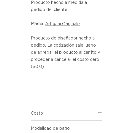
Producto hecho a medida a
pedido del cliente.
Marca
:
Artigani Originale
Producto de diseñador hecho a
pedido. La cotización sale luego
de agregar el producto al carrito y
proceder a cancelar el costo cero
($0.0)
.
.
.
Costo
Este es un producto hecho a
Modalidad de pago
pedido. Este producto se puede