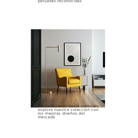
peruanas reconocidas
Sala
Desde butacas hasta consolas,
explora nuestra colección con
los mejores diseños del
mercado