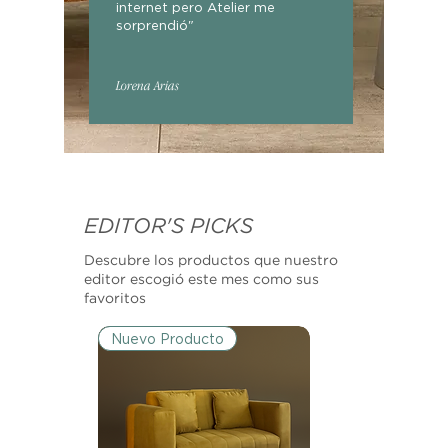
internet pero Atelier me
sorprendió"
Lorena Arias
EDITOR'S PICKS
Descubre los productos que nuestro
editor escogió este mes como sus
favoritos
Nuevo Producto