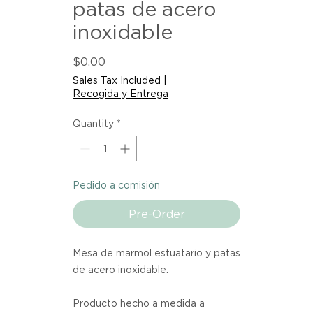
patas de acero
inoxidable
Price
$0.00
Sales Tax Included
|
Recogida y Entrega
Quantity
*
Pedido a comisión
Pre-Order
Mesa de marmol estuatario y patas
de acero inoxidable.
Producto hecho a medida a