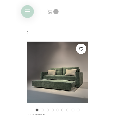
SKU: 82869