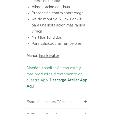
acero inoxidable
Alimentación continua
Protección contra sobrecarga
Kit de montaje Quick-Lock®
para una instalación más rápida
y fácil
Martillos fundidos
Para salpicaduras removibles
Marca:
I
nsinkerator
Diseña tu habitación con este y
más productos directamente en
nuestra App.
Descarga Atelier App
Aquí
Especificaciones Técnicas
-
Preguntas frecuentes e