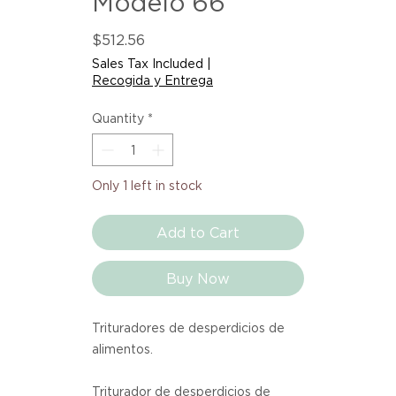
Modelo 66
Price
$512.56
Sales Tax Included
|
Recogida y Entrega
Quantity
*
Only 1 left in stock
Add to Cart
Buy Now
Trituradores de desperdicios de
alimentos.
Triturador de desperdicios de