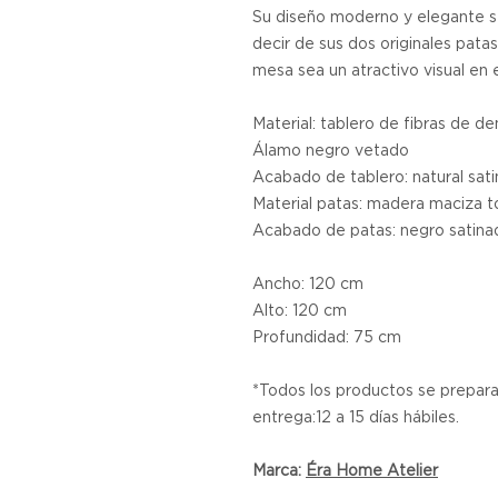
Su diseño moderno y elegante s
decir de sus dos originales pata
mesa sea un atractivo visual en 
Material: tablero de fibras de
Álamo negro vetado
Acabado de tablero: natural sati
Material patas: madera maciza to
Acabado de patas: negro satinad
Ancho: 120 cm
Alto: 120 cm
Profundidad: 75 cm
*Todos los productos se prepar
entrega:12 a 15 días hábiles.
Marca:
Éra Home Atelier