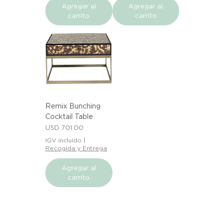
Agregar al
Agregar al
carrito
carrito
Remix Bunching
Cocktail Table
Precio
USD 701.00
IGV incluido
|
Recogida y Entrega
Agregar al
carrito