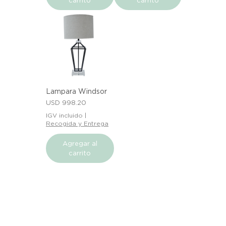
Lampara Windsor
Precio
USD 998.20
IGV incluido
|
Recogida y Entrega
Agregar al
carrito