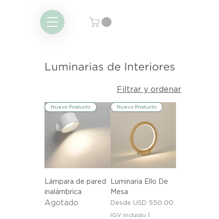
Luminarias de Interiores
Filtrar y ordenar
Nuevo Producto
Nuevo Producto
Lámpara de pared
Luminaria Ello De
inalámbrica
Mesa
Agotado
Precio de oferta
Desde
USD 550.00
IGV incluido
|