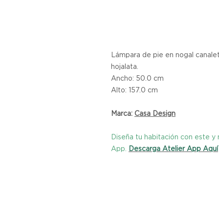
Lámpara de pie en nogal canalet
hojalata.
Ancho: 50.0 cm
Alto: 157.0 cm
Marca:
C
asa Design
Diseña tu habitación con este 
App.
Descarga Atelier App Aquí