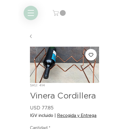
SKU: 414
Vinera Cordillera
Precio
USD 77.85
IGV incluido
|
Recogida y Entrega
Cantidad
*