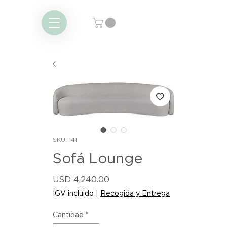
SKU: 141
Sofá Lounge
Precio
USD 4,240.00
IGV incluido
|
Recogida y Entrega
Cantidad
*