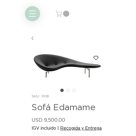
SKU: 1018
Sofá Edamame
Precio
USD 9,500.00
IGV incluido
|
Recogida y Entrega