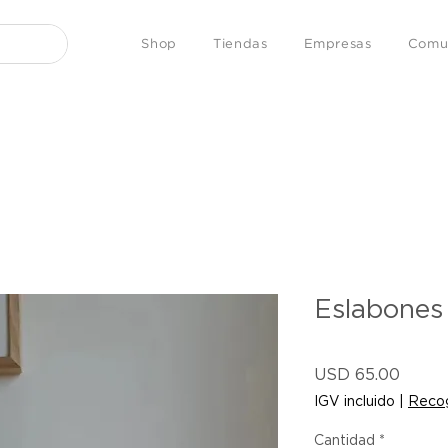
Shop
Tiendas
Empresas
Comu
Eslabones
Preci
USD 65.00
IGV incluido
|
Recog
Cantidad
*