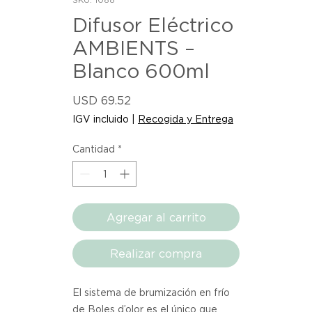
Difusor Eléctrico
AMBIENTS –
Blanco 600ml
Precio
USD 69.52
IGV incluido
|
Recogida y Entrega
Cantidad
*
Agregar al carrito
Realizar compra
El sistema de brumización en frío 
de Boles d’olor es el único que 