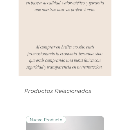
en base a su calidad, valor estético, y garantía
producto de reemplazo o te
que nuestras marcas proporcionan.
reembolsaremos el dinero en su
totalidad.
Cómo Reportar un Problema:
Por favor, contáctanos en
hello@atelier-app.com dentro de
Al comprar en Atelier, no sólo estás
los tres días posteriores a la
promocionando la economía peruana, sino
recepción de tu producto para
que estás comprando una pieza única con
informar cualquier problema. Este
seguridad y transparencia en tu transacción.
es el mismo correo electrónico que
se utilizó para enviarte tu recibo.
Productos Relacionados
Condiciones de Devolución:
Los productos deben ser
devueltos en su condición y
embalaje original.
Nuevo Producto