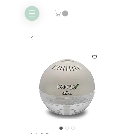
SKU: 1088