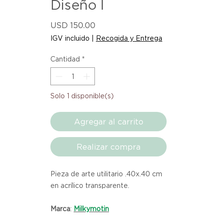
Diseño I
Precio
USD 150.00
IGV incluido
|
Recogida y Entrega
Cantidad
*
Solo 1 disponible(s)
Agregar al carrito
Realizar compra
Pieza de arte utilitario .40x.40 cm
en acrílico transparente.
Marca
:
Milkymotin