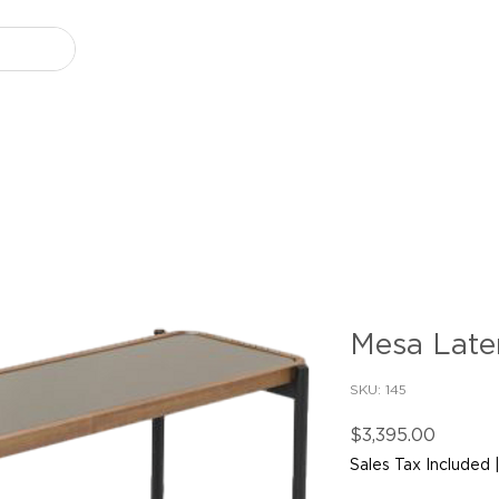
Mesa Later
SKU: 145
Price
$3,395.00
Sales Tax Included