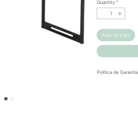
Quantity
*
Add to Cart
Política de Garantía
Todos los producto
Atelier provienen 
asociadas dentro d
producto listado a
calidad y entrega.
Si no estás satisfec
tienes hasta tres d