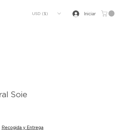
USD ($)
Iniciar
al Soie
|
Recogida y Entrega