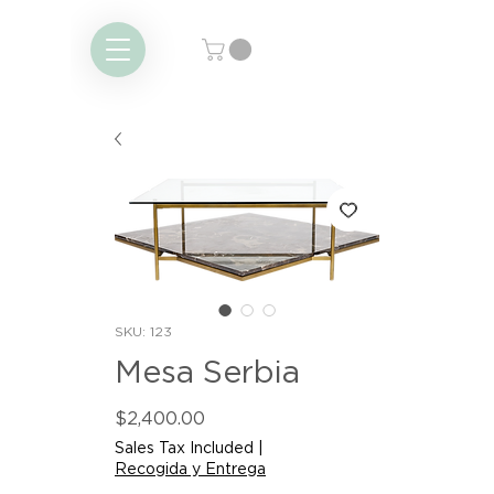
SKU: 123
Mesa Serbia
Price
$2,400.00
Sales Tax Included
|
Recogida y Entrega