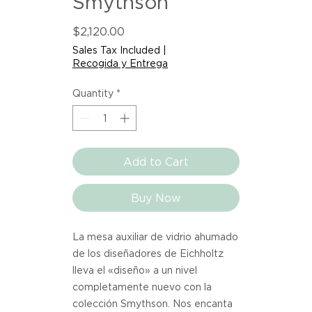
Smythson
Price
$2,120.00
Sales Tax Included
|
Recogida y Entrega
Quantity
*
Add to Cart
Buy Now
La mesa auxiliar de vidrio ahumado
de los diseñadores de Eichholtz
lleva el «diseño» a un nivel
completamente nuevo con la
colección Smythson. Nos encanta