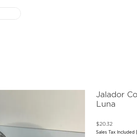
Jalador Co
Luna
Price
$20.32
Sales Tax Included