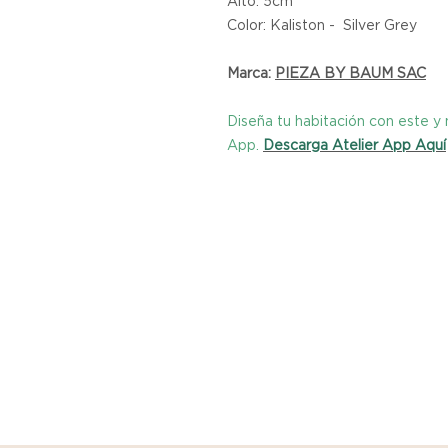
Alto: 5cm
Color: Kaliston - Silver Grey
Marca:
PIEZA BY BAUM SAC
Diseña tu habitación con este 
App.
Descarga Atelier App Aquí