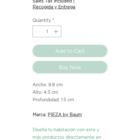
Sales Tax Included
|
Recogida y Entrega
Quantity
*
Add to Cart
Buy Now
Ancho: 8.8 cm
Alto: 4.5 cm
Profundidad: 1.5 cm
Marca:
PIEZA by Baum
Diseña tu habitación con este y
más productos directamente en