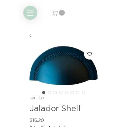
SKU: 133
Jalador Shell
Price
$16.20