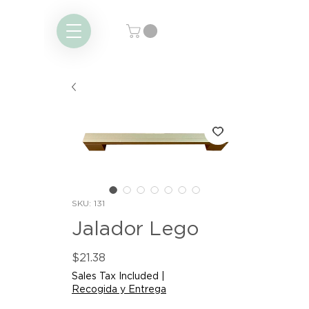
SKU: 131
Jalador Lego
Price
$21.38
Sales Tax Included
|
Recogida y Entrega