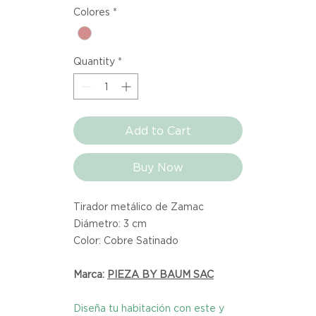
Colores
*
Quantity
*
Add to Cart
Buy Now
Tirador metálico de Zamac
Diámetro: 3 cm
Color: Cobre Satinado
Marca:
PIEZA BY BAUM SAC
Diseña tu habitación con este y