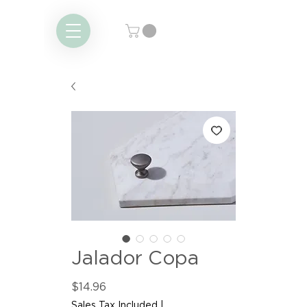
Jalador Copa
Price
$14.96
Sales Tax Included
|