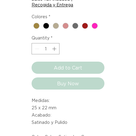
Recogida y Entrega
Colores
*
Quantity
*
Add to Cart
Buy Now
Medidas:
25 x 22 mm
Acabado:
Satinado y Pulido