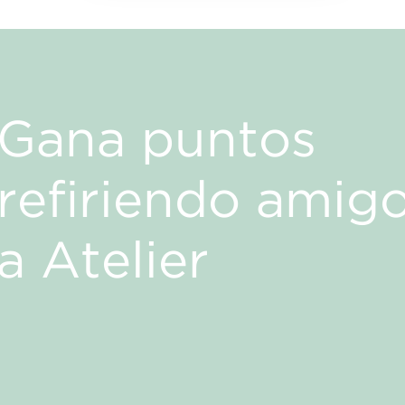
Gana puntos
refiriendo amig
a Atelier