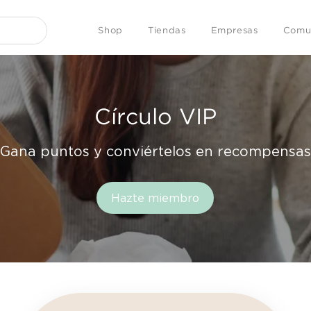
Shop
Tiendas
Empresas
Comu
Círculo VIP
Gana puntos y conviértelos en recompensas
Hazte miembro