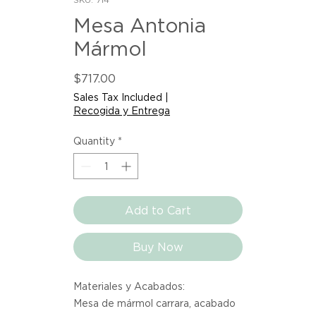
Mesa Antonia
Mármol
Price
$717.00
Sales Tax Included
|
Recogida y Entrega
Quantity
*
Add to Cart
Buy Now
Materiales y Acabados:
Mesa de mármol carrara, acabado