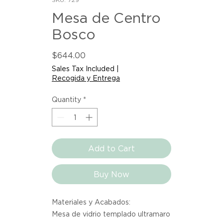
Mesa de Centro
Bosco
Price
$644.00
Sales Tax Included
|
Recogida y Entrega
Quantity
*
Add to Cart
Buy Now
Materiales y Acabados:
Mesa de vidrio templado ultramaro