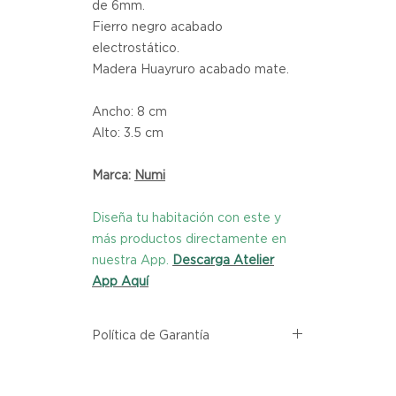
de 6mm.
Fierro negro acabado
electrostático.
Madera Huayruro acabado mate.
Ancho: 8 cm
Alto: 3.5 cm
Marca:
Numi
Diseña tu habitación con este y
más productos directamente en
nuestra App.
Descarga Atelier
App Aquí
Política de Garantía
Todos los productos comprados
en el sitio web de Atelier provienen