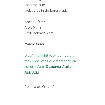
electrostática.
Incluye cojín de Lona cruda.
Ancho: 10 cm
Alto: 5 cm
Profundidad: 5 cm
Marca:
Numi
Diseña tu habitación con este y
más productos directamente en
nuestra App.
Descarga Atelier
App Aquí
Política de Garantía
Todos los productos comprados
en el sitio web de Atelier provienen
directamente de las marcas