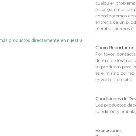
cualquier problema
encargaremos del p
coordinaremos con 
entrega de un prod
reembolsaremos el d
y más productos directamente en nuestra
Cómo Reportar un 
Por favor, contáct
dentro de los tres d
tu producto para i
es el mismo correo 
enviarte tu recibo.
Condiciones de Dev
Los productos debe
condición y embalaje
Excepciones: