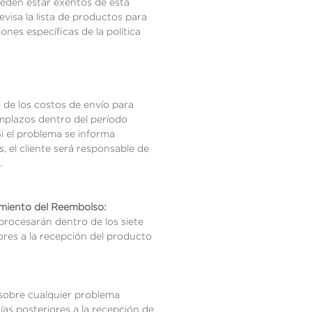
ueden estar exentos de esta
 revisa la lista de productos para
ones específicas de la política
de los costos de envío para
mplazos dentro del período
 Si el problema se informa
, el cliente será responsable de
.
miento del Reembolso:
procesarán dentro de los siete
iores a la recepción del producto
 sobre cualquier problema
ías posteriores a la recepción de