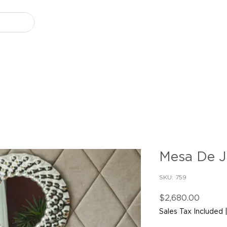
Mesa De 
SKU: 759
Price
$2,680.00
Sales Tax Included