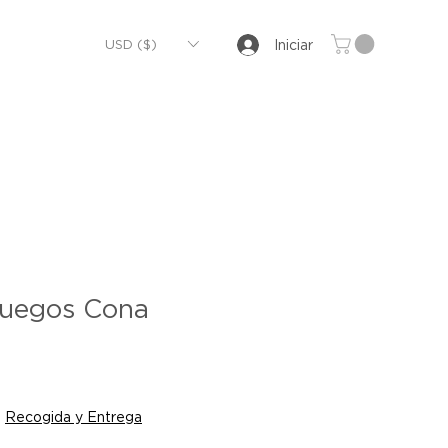
USD ($)
Iniciar
Juegos Cona
|
Recogida y Entrega