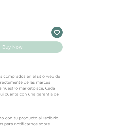
Buy Now
s comprados en el sitio web de
directamente de las marcas
e nuestro marketplace. Cada
quí cuenta con una garantía de
ho con tu producto al recibirlo,
ías para notificarnos sobre