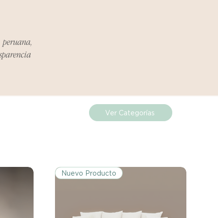
a peruana,
nsparencia
Ver Categorías
Nuevo Producto