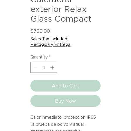
exterior Relax
Glass Compact
Price
$790.00
Sales Tax Included
|
Recogida y Entrega
Quantity
*
Add to Cart
Buy Now
Calor inmediato, protección IP65 
(a prueba de polvo y agua), 