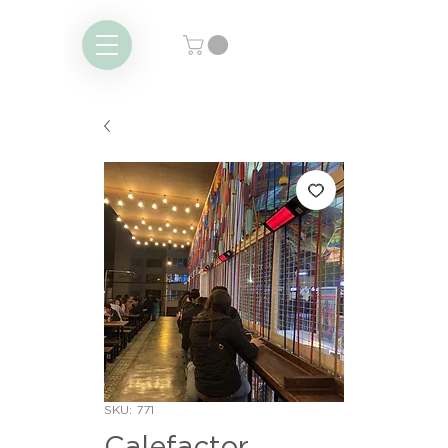
SKU: 771
Calefactor