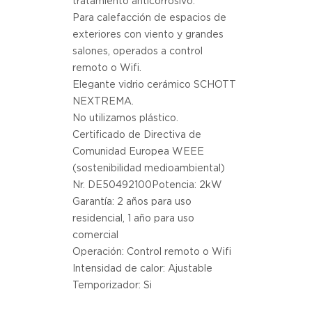
tratamiento anticorrosivo. 
Para calefacción de espacios de 
exteriores con viento y grandes 
salones, operados a control 
remoto o Wifi. 
Elegante vidrio cerámico SCHOTT 
NEXTREMA. 
No utilizamos plástico.
Certificado de Directiva de 
Comunidad Europea WEEE 
(sostenibilidad medioambiental) 
Nr. DE50492100Potencia: 2kW
Garantía: 2 años para uso 
residencial, 1 año para uso 
comercial
Operación: Control remoto o Wifi
Intensidad de calor: Ajustable
Temporizador: Si