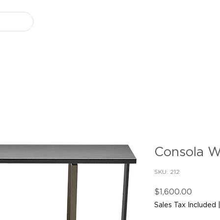
Consola 
SKU: 212
Price
$1,600.00
Sales Tax Included