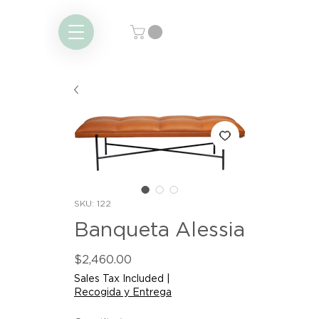
SKU: 122
Banqueta Alessia
Price
$2,460.00
Sales Tax Included
|
Recogida y Entrega