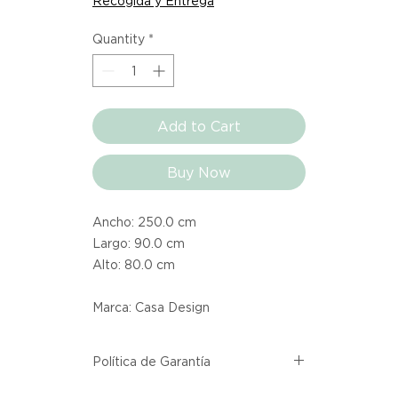
Recogida y Entrega
Quantity
*
Add to Cart
Buy Now
Ancho: 250.0 cm
Largo: 90.0 cm
Alto: 80.0 cm
Marca: Casa Design
Política de Garantía
Todos los productos comprados