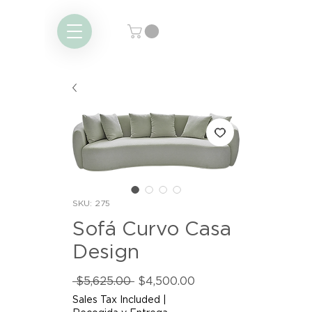
SKU: 275
Sofá Curvo Casa
Design
Regular
Sale
 $5,625.00 
$4,500.00
Price
Price
Sales Tax Included
|