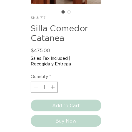
SKU: 717
Silla Comedor
Catanea
Price
$475.00
Sales Tax Included
|
Recogida y Entrega
Quantity
*
Add to Cart
Buy Now