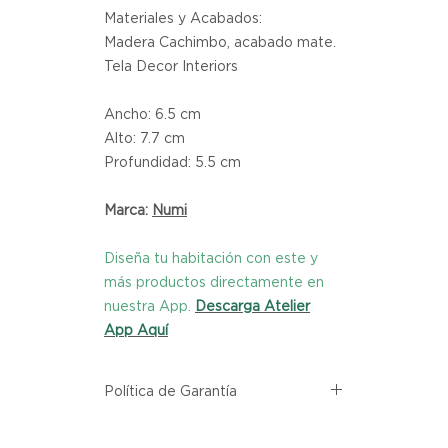
Materiales y Acabados:
Madera Cachimbo, acabado mate.
Tela Decor Interiors
Ancho: 6.5 cm
Alto: 7.7 cm
Profundidad: 5.5 cm
Marca:
Numi
Diseña tu habitación con este y
más productos directamente en
nuestra App.
Descarga Atelier
App Aquí
Política de Garantía
Todos los productos comprados
en el sitio web de Atelier provienen