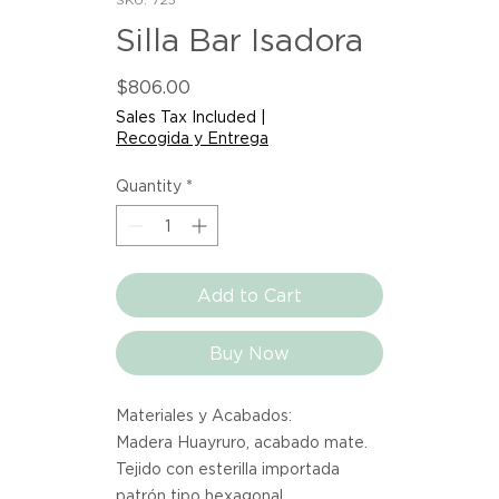
Silla Bar Isadora
Price
$806.00
Sales Tax Included
|
Recogida y Entrega
Quantity
*
Add to Cart
Buy Now
Materiales y Acabados:
Madera Huayruro, acabado mate.
Tejido con esterilla importada
patrón tipo hexagonal.