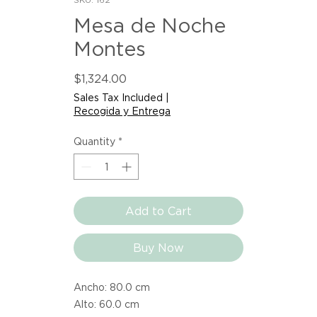
Mesa de Noche
Montes
Price
$1,324.00
Sales Tax Included
|
Recogida y Entrega
Quantity
*
Add to Cart
Buy Now
Ancho: 80.0 cm
Alto: 60.0 cm