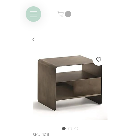
SKU: 1011