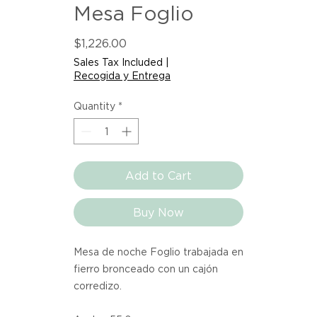
Mesa Foglio
Price
$1,226.00
Sales Tax Included
|
Recogida y Entrega
Quantity
*
Add to Cart
Buy Now
Mesa de noche Foglio trabajada en
fierro bronceado con un cajón
corredizo.