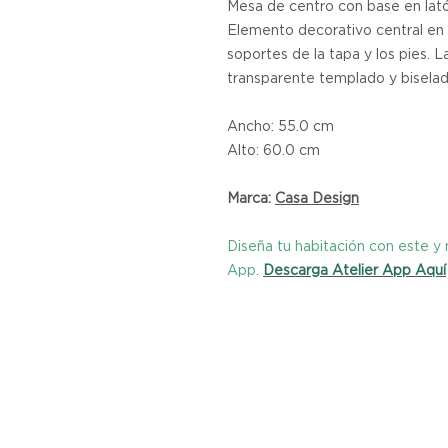
Mesa de centro con base en lató
Elemento decorativo central en n
soportes de la tapa y los pies. L
transparente templado y bisela
Ancho: 55.0 cm
Alto: 60.0 cm
Marca:
C
asa Design
Diseña tu habitación con este 
App.
Descarga Atelier App Aquí