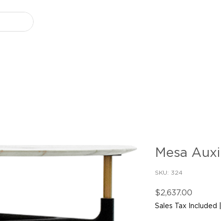
Mesa Auxil
SKU: 324
Price
$2,637.00
Sales Tax Included