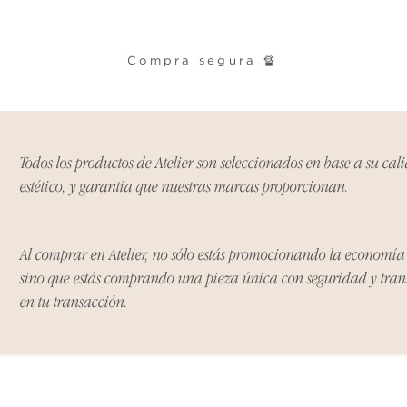
Ciertos artículos p
política. Por favor,
conocer las excepci
de devoluciones.
Compra segura 🔏
Costos de Envío:
Nos haremos cargo 
devoluciones y ree
Todos los productos de Atelier son seleccionados en base a su cal
inicial de tres días.
estético, y garantía que nuestras marcas proporcionan.
después de tres días
los costos de envío.
Al comprar en Atelier, no sólo estás promocionando la economí
Tiempo de Procesa
sino que estás comprando una pieza única con seguridad y tra
Los reembolsos se 
en tu transacción.
días hábiles poster
devuelto.
Si no nos informas
dentro de los tres d