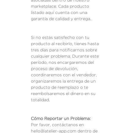
asociadas dentro de nuestro
marketplace. Cada producto
listado aquí cuenta con una
garantía de calidad y entrega.
Si no estás satisfecho con tu
producto al recibirlo, tienes hasta
tres días para notificarnos sobre
cualquier problema. Durante este
período, nos encargaremos del
proceso de devolución,
coordinaremos con el vendedor,
organizaremos la entrega de un
producto de reemplazo o te
reembolsaremos el dinero en su
totalidad.
Cómo Reportar un Problema:
Por favor, contáctanos en
hello@atelier-app.com dentro de