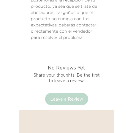
posteriores a la recepción de tu
producto, ya sea que se trate de
abolladuras, rasguños o que el
producto no cumpla con tus
expectativas, deberás contactar
directamente con el vendedor
para resolver el problema.
No Reviews Yet
Share your thoughts. Be the first
to leave a review.
Leave a Review
Compra segura 🔏