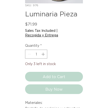
SKU: 976
Luminaria Pieza
Price
$71.99
Sales Tax Included
|
Recogida y Entrega
Quantity
*
Only 3 left in stock
Add to Cart
Buy Now
Materiales: