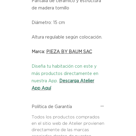
Pantalla de cerámico y estructura
de madera tornillo
Diámetro: 15 cm
Altura regulable según colocación.
Marca:
PIEZA BY BAUM SAC
Diseña tu habitación con este y
más productos directamente en
nuestra App.
Descarga Atelier
App Aquí
Política de Garantía
Todos los productos comprados
en el sitio web de Atelier provienen
directamente de las marcas