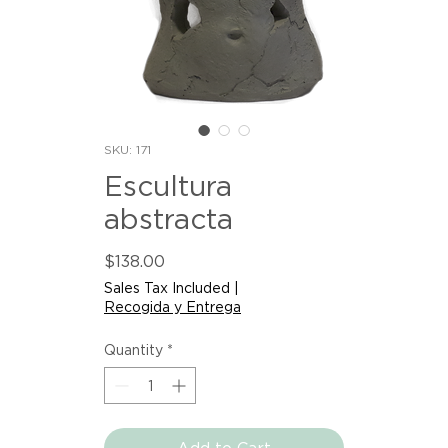
SKU: 171
Escultura
abstracta
Price
$138.00
Sales Tax Included
|
Recogida y Entrega
Quantity
*