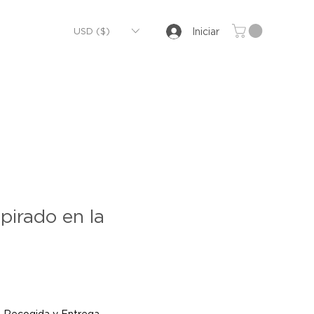
USD ($)
Iniciar
pirado en la
|
Recogida y Entrega