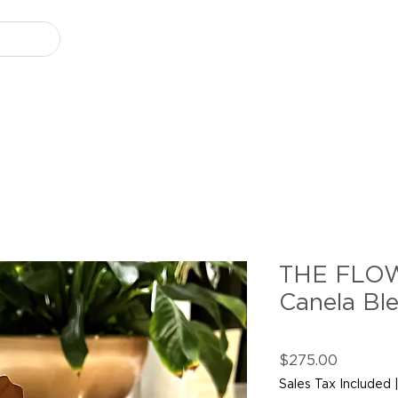
THE FLOW
Canela Bl
Price
$275.00
Sales Tax Included