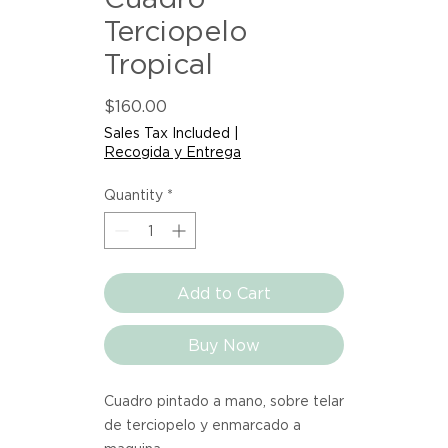
Terciopelo
Tropical
Price
$160.00
Sales Tax Included
|
Recogida y Entrega
Quantity
*
Add to Cart
Buy Now
Cuadro pintado a mano, sobre telar
de terciopelo y enmarcado a