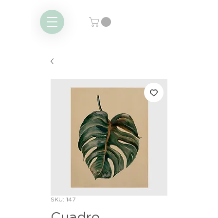
SKU: 147
Cuadro