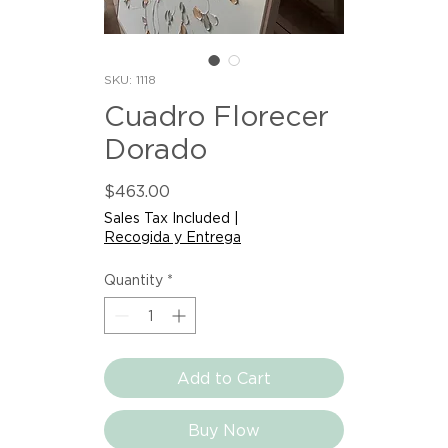
SKU: 1118
Cuadro Florecer
Dorado
Price
$463.00
Sales Tax Included
|
Recogida y Entrega
Quantity
*
Add to Cart
Buy Now