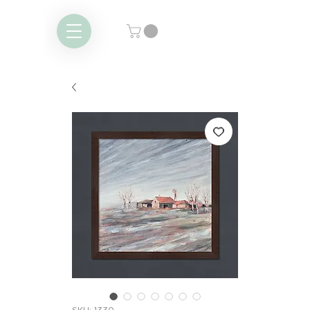
SKU: 1330