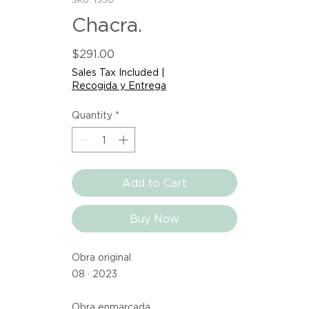
Chacra.
Price
$291.00
Sales Tax Included
|
Recogida y Entrega
Quantity
*
Add to Cart
Buy Now
Obra original
08 · 2023
Obra enmarcada.