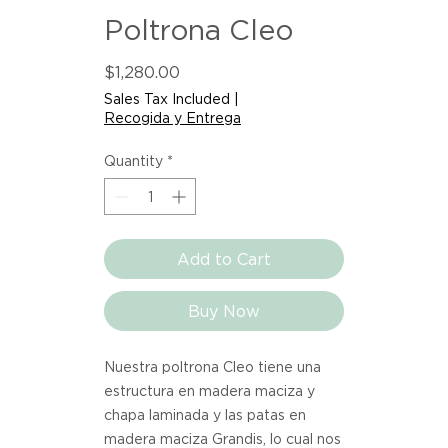
Poltrona Cleo
Price
$1,280.00
Sales Tax Included
|
Recogida y Entrega
Quantity
*
Add to Cart
Buy Now
Nuestra poltrona Cleo tiene una
estructura en madera maciza y
chapa laminada y las patas en
madera maciza Grandis, lo cual nos