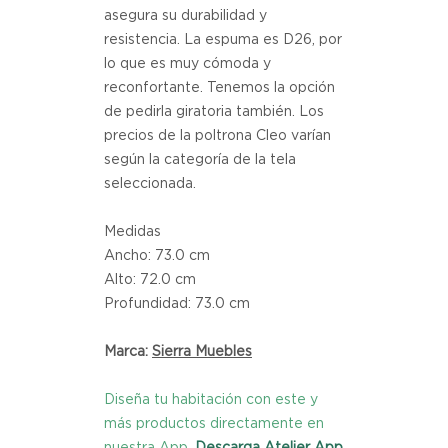
asegura su durabilidad y
resistencia. La espuma es D26, por
lo que es muy cómoda y
reconfortante. Tenemos la opción
de pedirla giratoria también. Los
precios de la poltrona Cleo varían
según la categoría de la tela
seleccionada.
Medidas
Ancho: 73.0 cm
Alto: 72.0 cm
Profundidad: 73.0 cm
Marca:
Sierra Muebles
Diseña tu habitación con este y
más productos directamente en
nuestra App.
Descarga Atelier App