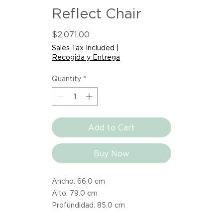
Reflect Chair
Price
$2,071.00
Sales Tax Included
|
Recogida y Entrega
Quantity
*
Add to Cart
Buy Now
Ancho: 66.0 cm
Alto: 79.0 cm
Profundidad: 85.0 cm