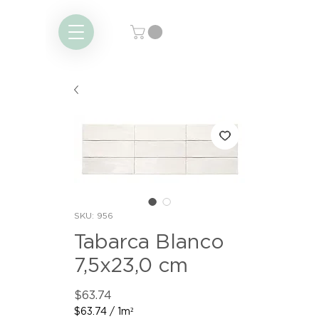
SKU: 956
Tabarca Blanco
7,5x23,0 cm
Price
$63.74
$63.74
/
1m²