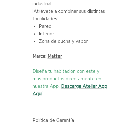
industrial.
¡Atrévete a combinar sus distintas
tonalidades!
Pared
Interior
Zona de ducha y vapor
Marca:
Matter
Diseña tu habitación con este y
más productos directamente en
nuestra App.
Descarga Atelier App
Aquí
Política de Garantía
Todos los productos comprados
en el sitio web de Atelier provienen