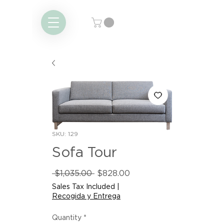
SKU: 129
Sofa Tour
Regular
Sale
 $1,035.00 
$828.00
Price
Price
Sales Tax Included
|
Recogida y Entrega
Quantity
*