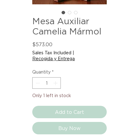
Mesa Auxiliar
Camelia Mármol
Price
$573.00
Sales Tax Included
|
Recogida y Entrega
Quantity
*
Only 1 left in stock
Add to Cart
Buy Now